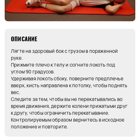
ОПИСАНИЕ
Лягте на здоровый бок с грузом в пораженной
руке.
Прижмите плечо к телу и согните локоть под
углом 90 градусов.
Удерживая локоть сбоку, поверните предплечье
вверх, кисть направлена к потолку, чтобы поднять
вес.
Следите за тем, чтобы вы не перекатывались во
время движения, держите колени прижатыми друг
к другу, чтобы ограничить перекатывание.
Контролируемым образом вернитесь в исходное
положение и повторите.