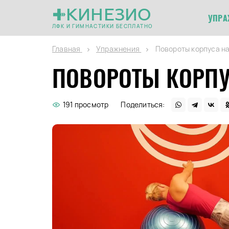
КИНЕЗИО
УПРА
ЛФК И ГИМНАСТИКИ БЕСПЛАТНО
Главная
Упражнения
Повороты корпуса н
ПОВОРОТЫ КОРПУ
191 просмотр
Поделиться: