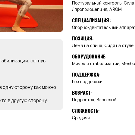
Постуральный контроль, Сила 
/ проприоцепция, AROM
СПЕЦИАЛИЗАЦИЯ:
Опорно-двигательный аппарат
ПОЗИЦИЯ:
Лежа на спине, Сидя на стуле
ОБОРУДОВАНИЕ:
стабилизации, согнув
Мяч для стабилизации, Медбо
ПОДДЕРЖКА:
Без поддержки
 одну сторону как можно
ВОЗРАСТ:
Подросток, Взрослый
те в другую сторону.
СЛОЖНОСТЬ:
Средняя