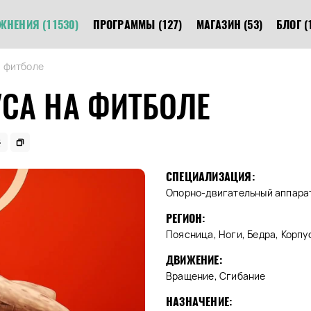
ЖНЕНИЯ
(11530)
ПРОГРАММЫ
(127)
МАГАЗИН
(53)
БЛОГ
(
а фитболе
СА НА ФИТБОЛЕ
СПЕЦИАЛИЗАЦИЯ:
Опорно-двигательный аппарат
РЕГИОН:
Поясница, Ноги, Бедра, Корпус
ДВИЖЕНИЕ:
Вращение, Сгибание
НАЗНАЧЕНИЕ: