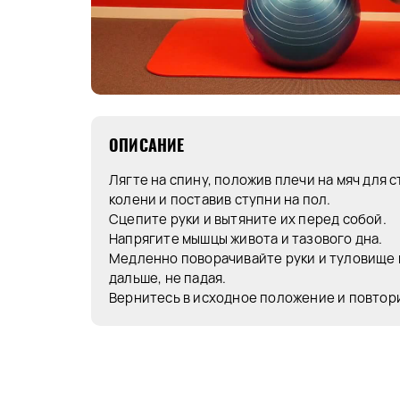
ОПИСАНИЕ
Лягте на спину, положив плечи на мяч для 
колени и поставив ступни на пол.
Сцепите руки и вытяните их перед собой.
Напрягите мышцы живота и тазового дна.
Медленно поворачивайте руки и туловище в
дальше, не падая.
Вернитесь в исходное положение и повтори