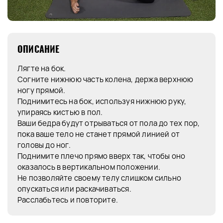
ОПИСАНИЕ
Лягте на бок.
Согните нижнюю часть колена, держа верхнюю
ногу прямой.
Поднимитесь на бок, используя нижнюю руку,
упираясь кистью в пол.
Ваши бедра будут отрываться от пола до тех пор,
пока ваше тело не станет прямой линией от
головы до ног.
Поднимите плечо прямо вверх так, чтобы оно
оказалось в вертикальном положении.
Не позволяйте своему телу слишком сильно
опускаться или раскачиваться.
Расслабьтесь и повторите.