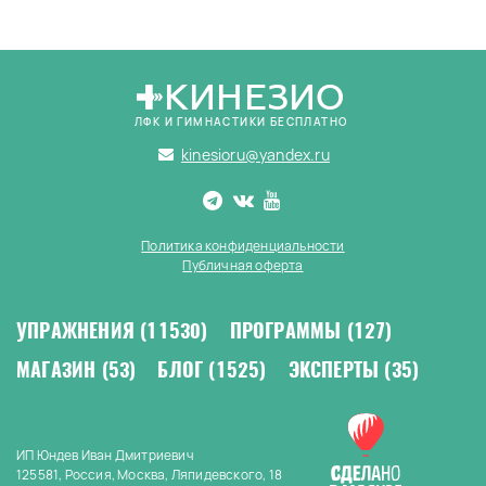
КИНЕЗИО
ЛФК И ГИМНАСТИКИ БЕСПЛАТНО
kinesioru@yandex.ru
Политика конфиденциальности
Публичная оферта
УПРАЖНЕНИЯ
(11530)
ПРОГРАММЫ
(127)
МАГАЗИН
(53)
БЛОГ
(1525)
ЭКСПЕРТЫ
(35)
ИП Юндев Иван Дмитриевич
125581, Россия, Москва, Ляпидевского, 18