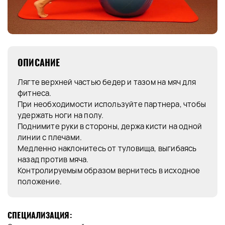
ОПИСАНИЕ
Лягте верхней частью бедер и тазом на мяч для
фитнеса.
При необходимости используйте партнера, чтобы
удержать ноги на полу.
Поднимите руки в стороны, держа кисти на одной
линии с плечами.
Медленно наклонитесь от туловища, выгибаясь
назад против мяча.
Контролируемым образом вернитесь в исходное
положение.
СПЕЦИАЛИЗАЦИЯ: