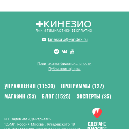
КИНЕЗИО
ЛФК И ГИМНАСТИКИ БЕСПЛАТНО
kinesioru@yandex.ru
Политика конфиденциальности
Публичная оферта
УПРАЖНЕНИЯ
(11530)
ПРОГРАММЫ
(127)
МАГАЗИН
(53)
БЛОГ
(1525)
ЭКСПЕРТЫ
(35)
ИП Юндев Иван Дмитриевич
125581, Россия, Москва, Ляпидевского, 18