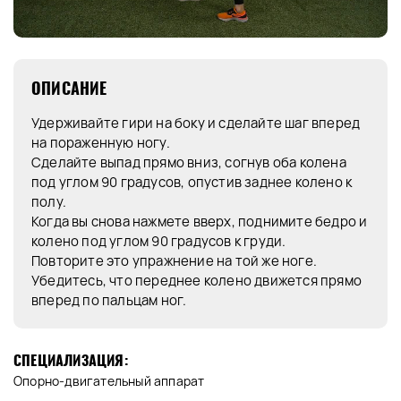
ОПИСАНИЕ
Удерживайте гири на боку и сделайте шаг вперед
на пораженную ногу.
Сделайте выпад прямо вниз, согнув оба колена
под углом 90 градусов, опустив заднее колено к
полу.
Когда вы снова нажмете вверх, поднимите бедро и
колено под углом 90 градусов к груди.
Повторите это упражнение на той же ноге.
Убедитесь, что переднее колено движется прямо
вперед по пальцам ног.
СПЕЦИАЛИЗАЦИЯ:
Опорно-двигательный аппарат