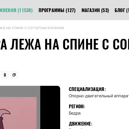
ЖНЕНИЯ
(11530)
ПРОГРАММЫ
(127)
МАГАЗИН
(53)
БЛОГ
(
жа на спине с согнутым коленом
А ЛЕЖА НА СПИНЕ С С
СПЕЦИАЛИЗАЦИЯ:
Опорно-двигательный аппарат
РЕГИОН:
Бедра
ДВИЖЕНИЕ: