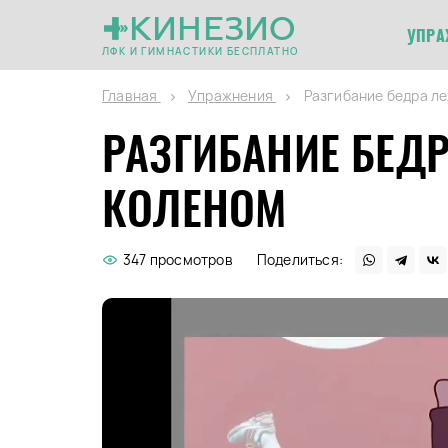
КИНЕЗИО
УПРА
ЛФК И ГИМНАСТИКИ БЕСПЛАТНО
Главная
Упражнения
Разгибание бедра ле
РАЗГИБАНИЕ БЕДР
КОЛЕНОМ
347 просмотров
Поделиться: