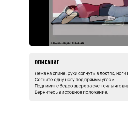
ОПИСАНИЕ
Лежа на спине, руки согнуты в локтях, ноги
Согните одну ногу под прямым углом.
Поднимите бедро вверх за счет силы ягоди
Вернитесь в исходное положение.