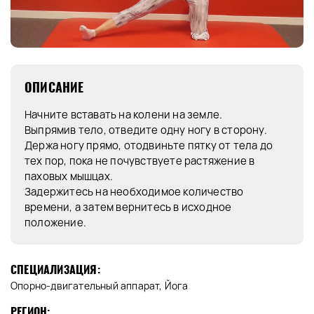
ОПИСАНИЕ
Начните вставать на колени на земле.
Выпрямив тело, отведите одну ногу в сторону.
Держа ногу прямо, отодвиньте пятку от тела до
тех пор, пока не почувствуете растяжение в
паховых мышцах.
Задержитесь на необходимое количество
времени, а затем вернитесь в исходное
положение.
СПЕЦИАЛИЗАЦИЯ:
Опорно-двигательный аппарат, Йога
РЕГИОН: