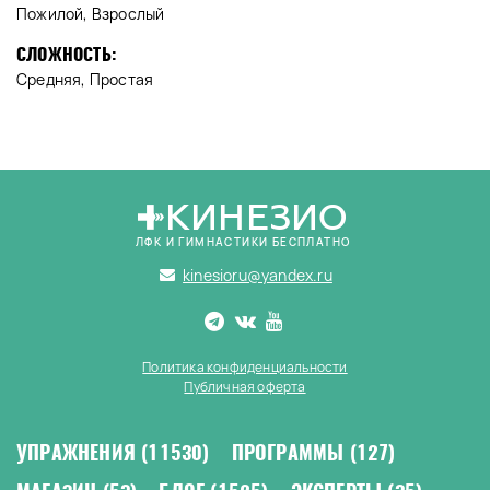
Пожилой, Взрослый
СЛОЖНОСТЬ:
Средняя, Простая
КИНЕЗИО
ЛФК И ГИМНАСТИКИ БЕСПЛАТНО
kinesioru@yandex.ru
Политика конфиденциальности
Публичная оферта
УПРАЖНЕНИЯ
(11530)
ПРОГРАММЫ
(127)