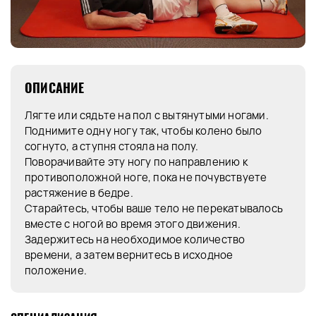
ОПИСАНИЕ
Лягте или сядьте на пол с вытянутыми ногами.
Поднимите одну ногу так, чтобы колено было
согнуто, а ступня стояла на полу.
Поворачивайте эту ногу по направлению к
противоположной ноге, пока не почувствуете
растяжение в бедре.
Старайтесь, чтобы ваше тело не перекатывалось
вместе с ногой во время этого движения.
Задержитесь на необходимое количество
времени, а затем вернитесь в исходное
положение.