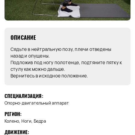
ОПИСАНИЕ
Сядьте в нейтральную позу, плечи отведены
назад и опущены.
Подложив под ногу полотенце, подтяните пятку к
стулу как можно дальше.
Вернитесь в исходное положение.
СПЕЦИАЛИЗАЦИЯ:
Опорно-двигательный аппарат
РЕГИОН:
Колено, Ноги, Бедра
ДВИЖЕНИЕ: