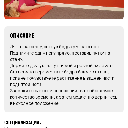
ОПИСАНИЕ
Лягте на спину, согнув бедра у угла стены.
Поднимите одну ногу прямо, поставив пятку на
стену.
Держите другую ногу прямой и ровной на земле.
Осторожно переместите бедра ближе к стене,
пока не почувствуете растяжение в задней части
поднятой ноги.
Задержитесь в этом положении на необходимое
количество времени, а затем медленно вернитесь
в исходное положение.
СПЕЦИАЛИЗАЦИЯ: