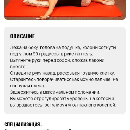
ОПИСАНИЕ
Лежа на боку, голова на подушке, колени согнуты
под углом 90 градусов, в руке гантель.
Вытяните руки перед собой, сложив ладони
вместе.
Отведите руку назад, раскрывая грудную клетку.
Старайтесь поворачиваться как можно дальше, не
нагружая плечо.
Задержитесь в максимальном положении.
Вы можете отрегулировать уровень, на который
вы вращаетесь, регулируя угол наклона коленей.
СПЕЦИАЛИЗАЦИЯ: