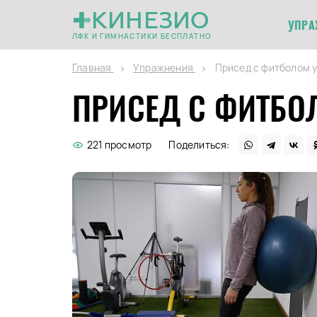
КИНЕЗИО
УПРА
ЛФК И ГИМНАСТИКИ БЕСПЛАТНО
Главная
Упражнения
Присед с фитболом у
ПРИСЕД С ФИТБО
221 просмотр
Поделиться: