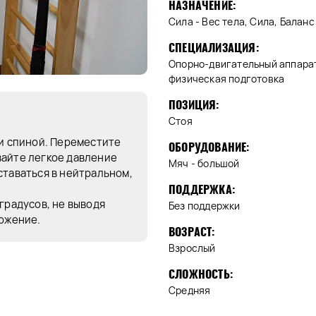
НАЗНАЧЕНИЕ:
Сила - Вес тела, Сила, Балан
СПЕЦИАЛИЗАЦИЯ:
Опорно-двигательный аппарат
физическая подготовка
ПОЗИЦИЯ:
Стоя
 и спиной. Переместите
ОБОРУДОВАНИЕ:
вайте легкое давление
Мяч - большой
ставаться в нейтральном,
ПОДДЕРЖКА:
градусов, не выводя
Без поддержки
ложение.
ВОЗРАСТ:
Взрослый
СЛОЖНОСТЬ:
Средняя