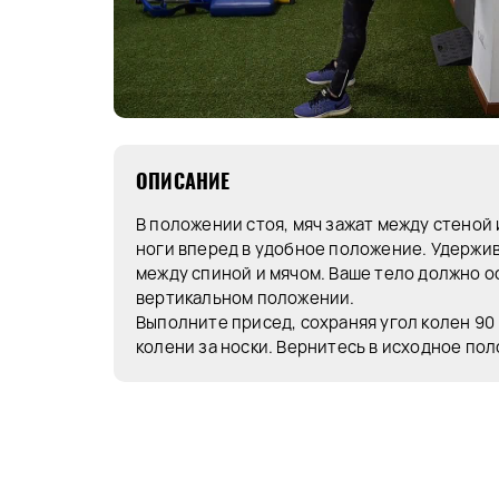
ОПИСАНИЕ
В положении стоя, мяч зажат между стеной
ноги вперед в удобное положение. Удержи
между спиной и мячом. Ваше тело должно о
вертикальном положении.
Выполните присед, сохраняя угол колен 90 
колени за носки. Вернитесь в исходное по