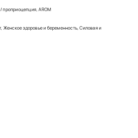
с / проприоцепция, AROM
, Женское здоровье и беременность, Силовая и