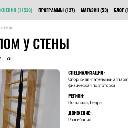
ЖНЕНИЯ
(11530)
ПРОГРАММЫ
(127)
МАГАЗИН
(53)
БЛОГ
(
 стены
ЛОМ У СТЕНЫ
СПЕЦИАЛИЗАЦИЯ:
Опорно-двигательный аппарат
физическая подготовка
РЕГИОН:
Поясница, Бедра
ДВИЖЕНИЕ:
Разгибание