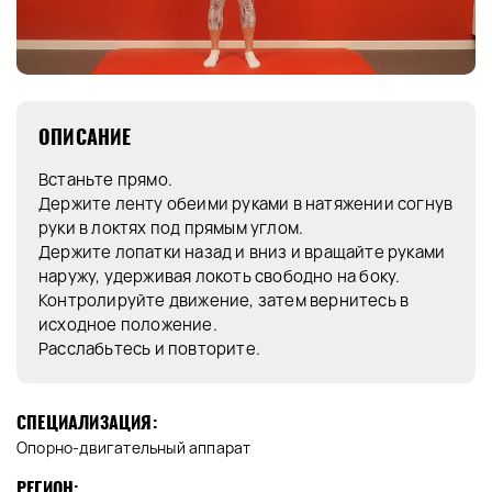
ОПИСАНИЕ
Встаньте прямо.
Держите ленту обеими руками в натяжении согнув
руки в локтях под прямым углом.
Держите лопатки назад и вниз и вращайте руками
наружу, удерживая локоть свободно на боку.
Контролируйте движение, затем вернитесь в
исходное положение.
Расслабьтесь и повторите.
СПЕЦИАЛИЗАЦИЯ:
Опорно-двигательный аппарат
РЕГИОН: