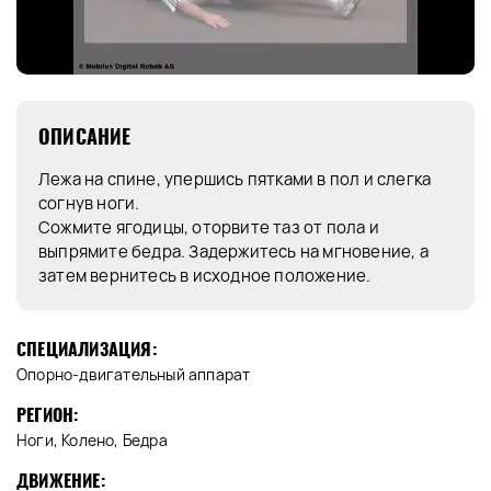
ОПИСАНИЕ
Лежа на спине, упершись пятками в пол и слегка
согнув ноги.
Сожмите ягодицы, оторвите таз от пола и
выпрямите бедра. Задержитесь на мгновение, а
затем вернитесь в исходное положение.
СПЕЦИАЛИЗАЦИЯ:
Опорно-двигательный аппарат
РЕГИОН:
Ноги, Колено, Бедра
ДВИЖЕНИЕ: