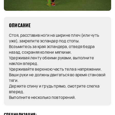
ОПИСАНИЕ
Стоя, расставив ноги на ширине плеч (или чуть
уже), закрепите эспандер под стопы.
Возьмитесь за края эспандера, отведя бедра
назад, сохраняя колени мягкими.
Удерживая ленту обеими руками, выполните
наклон вперед.
Удерживайте верхнюю часть тела в напряжении.
Ваши руки не должны двигаться во время становой
тяги.
Держите спину и грудь прямо, смотрите слегка
вперед.
Выполните несколько повторений.
СПЕЦИАЛИЗАЦИЯ: