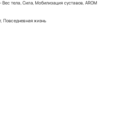
- Вес тела, Сила, Мобилизация суставов, AROM
т, Повседневная жизнь