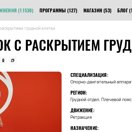
ЖНЕНИЯ
(11530)
ПРОГРАММЫ
(127)
МАГАЗИН
(53)
БЛОГ
(
раскрытием грудной клетки
ОК С РАСКРЫТИЕМ ГРУД
СПЕЦИАЛИЗАЦИЯ:
Опорно-двигательный аппара
РЕГИОН:
Грудной отдел, Плечевой пояс
ДВИЖЕНИЕ:
Ретракция
НАЗНАЧЕНИЕ: