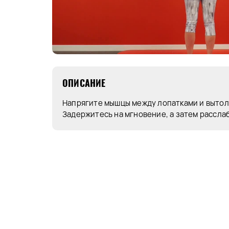
ОПИСАНИЕ
Напрягите мышцы между лопатками и вытол
Задержитесь на мгновение, а затем рассла