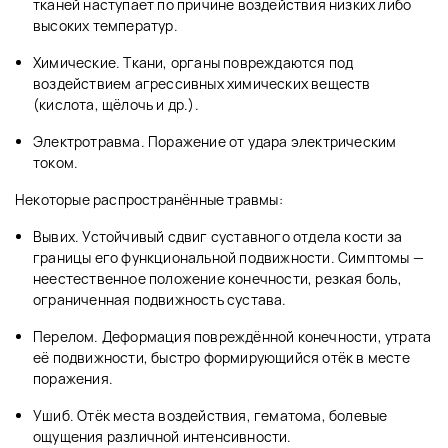
тканей наступает по причине воздействия низких либо
высоких температур.
Химические. Ткани, органы повреждаются под
воздействием агрессивных химических веществ
(кислота, щёлочь и др.).
Электротравма. Поражение от удара электрическим
током.
Некоторые распространённые травмы:
Вывих. Устойчивый сдвиг суставного отдела кости за
границы его функциональной подвижности. Симптомы —
неестественное положение конечности, резкая боль,
ограниченная подвижность сустава.
Перелом. Деформация повреждённой конечности, утрата
её подвижности, быстро формирующийся отёк в месте
поражения.
Ушиб. Отёк места воздействия, гематома, болевые
ощущения различной интенсивности.