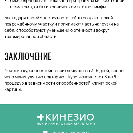
Лимфодренажная. Показана при травмах мягких тканей
(гематомы, отёк) и хроническом застое лимфы.
Благодаря своей эластичности тейпы создают покой
повреждённому участку и принимают часть нагрузки на
себя, способствуют уменьшению отёчности вокруг
травмированной области.
ЗАКЛЮЧЕНИЕ
Лечение курсовое: тейпы приклеивают на 3–5 дней, после
чего манипуляцию повторяют. Курс включает от 3 до 8
процедур в зависимости от особенностей клинической
картины.
КИНЕЗИО
ЛФК И ГИМНАСТИКИ БЕСПЛАТНО
kinesioru@yandex.ru