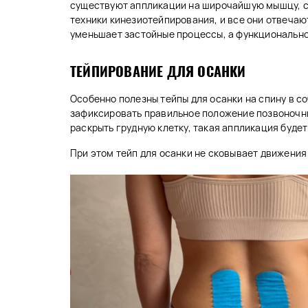
существуют аппликации на широчайшую мышцу, с
техники кинезиотейпирования, и все они отвечаю
уменьшает застойные процессы, а функционально
ТЕЙПИРОВАНИЕ ДЛЯ ОСАНКИ
Особенно полезны тейпы для осанки на спину в 
зафиксировать правильное положение позвоночник
раскрыть грудную клетку, такая аппликация буде
При этом тейп для осанки не сковывает движения