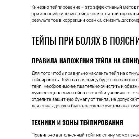
Кинезио тейпирование – это эффективный метод 
применений кинезио тейпа является тейпировани
результатов в коррекции осанки, снизить диском
ТЕЙПЫ ПРИ БОЛЯХ В ПОЯСН
ПРАВИЛА НАЛОЖЕНИЯ ТЕЙПА НА СПИН
Для того чтобы правильно наклеить тейп на спин
тейпировать. Тейп на поясницу будет накладывать
тейп, необходимо ее тщательно очистить и обез
лучшее сцепление тейпа с кожей и увеличит его 
отделите защитную бумагу от тейпа, не допускайт
для спины должен быть наложен с учетом анатом
ТЕХНИКИ И ЗОНЫ ТЕЙПИРОВАНИЯ
Правильно выполненный тейп на спину может зна