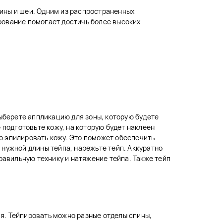
ины и шеи. Одним из распространенных
рование помогает достичь более высоких
выберете аппликацию для зоны, которую будете
 подготовьте кожу, на которую будет наклеен
о эпилировать кожу. Это поможет обеспечить
 нужной длины тейпа, нарежьте тейп. Аккуратно
равильную технику и натяжение тейпа. Также тейп
я. Тейпировать можно разные отделы спины,