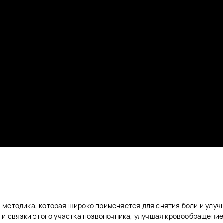
методика, которая широко применяется для снятия боли и улуч
 и связки этого участка позвоночника, улучшая кровообращение 