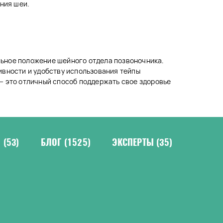
ния шеи.
льное положение шейного отдела позвоночника.
ивности и удобству использования тейпы
— это отличный способ поддержать свое здоровье
Н
(53)
БЛОГ
(1525)
ЭКСПЕРТЫ
(35)