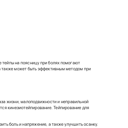
 тейпы на поясницу при болях помогают
а также может быть эффективным методом при
раза жизни, малоподвижности и неправильной
ется кинезиотейпирование. Тейпирование для
ить боль и напряжение, а также улучшить осанку.