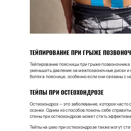
ТЕЙПИРОВАНИЕ ПРИ ГРЫЖЕ ПОЗВОНО
Тейпирование поясницы при грыже позвоночника 
уменьшить давление на межпозвоночные диски и 
болях в пояснице, особенно если они связаны с 
ТЕЙПЫ ПРИ ОСТЕОХОНДРОЗЕ
Остеохондроз — это заболевание, которое часто
осанки. Одним из способов помочь себе справит
спины при остеохондрозе может стать эффектив
Тейпы на шею при остеохондрозе также могут ста