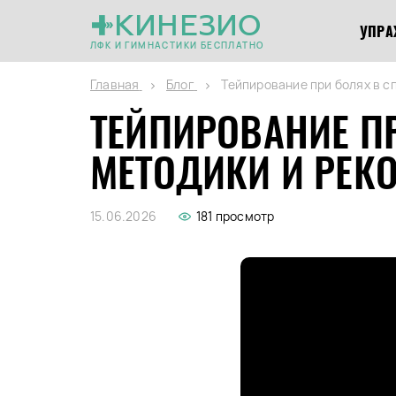
КИНЕЗИО
УПРА
ЛФК И ГИМНАСТИКИ БЕСПЛАТНО
Главная
Блог
Тейпирование при болях в с
ТЕЙПИРОВАНИЕ ПР
МЕТОДИКИ И РЕК
15.06.2026
181 просмотр