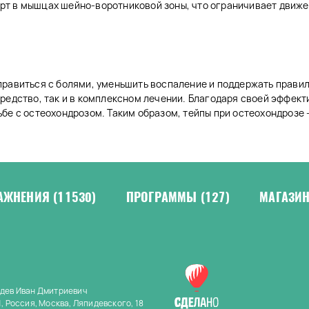
т в мышцах шейно-воротниковой зоны, что ограничивает движе
правиться с болями, уменьшить воспаление и поддержать прави
редство, так и в комплексном лечении. Благодаря своей эффект
бе с остеохондрозом. Таким образом, тейпы при остеохондрозе 
АЖНЕНИЯ
(11530)
ПРОГРАММЫ
(127)
МАГАЗИ
дев Иван Дмитриевич
, Россия, Москва, Ляпидевского, 18