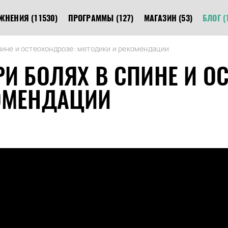
ЖНЕНИЯ
(11530)
ПРОГРАММЫ
(127)
МАГАЗИН
(53)
БЛОГ
(
пине и остеохондрозе: методики и рекомендации
И БОЛЯХ В СПИНЕ И О
ОМЕНДАЦИИ