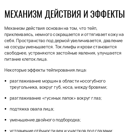
МЕХАНИЗМ ДЕЙСТВИЯ И ЭФФЕКТЫ
Механизм действия основан на том, что тейп,
приклеиваясь, немного сокращается и оттягивает кожу на
себя. Пространство под дермой увеличивается, давление
на сосуды уменьшается. Ток лимфы и крови становится
свободнее, устраняются застойные явления, улучшается
питание клеток лица.
Некоторые эффекты тейпирования лица:
разглаживание морщин в области носогубного
треугольника, вокруг губ, носа, между бровями;
разглаживание «гусиных лапок» вокруг глаз;
подтяжка овала лица;
уменьшение двойного подбородка;
устранение отёчности век и участков под глазами;