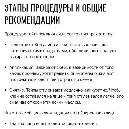
ЭТАПЫ ПРОЦЕДУРЫ И ОБЩИЕ
РЕКОМЕНДАЦИИ
Процедура тейпирования лица состоит из трёх этапов:
Подготовка. Кожу лица и шеи тщательно очищают
гигиеническими средствами, обезжиривают и насухо
вытирают полотенцем.
Аппликация. Выбирают схему в зависимости от того,
какую проблему хотят решить, внимательно изучают
инструкцию и клеят тейп строго по схеме.
Снятие. Тейпы отклеивают медленно и аккуратно. Чтобы
клей не оставался на лице и тейп отклеивался легче, его
смачивают косметическим маслом.
Некоторые общие рекомендации по тейпированию лица:
Тейп на лицо всегда клеится без натяжения.