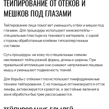
ТЕЙПИРОВАНИЕ ОТ ОТЁКОВ И
МЕШКОВ ПОД ГЛАЗАМИ
Тейпирование лица помогает уменьшить отёки и мешки под
глазами. Для процедуры используют кинезиотейпы —
специальные пластыри из тканевого материала, с одной
стороны обработанные клейким гипоаллергенным
составом.
Суть процедуры: на кожу по специальным схемам
наклеивают тейпы разной формы, длины и ширины. При
правильной аппликации они снимают напряжение лицевых
мышц и уменьшают подвижность тканей.
Для борьбы с отёками глаз используют лимфодренажные
техники тейпирования. С их помощью оптимизируется отток
лимфы, активизируется кровоток, и застойные явления в
зоне обработки быстрее рассасываются.