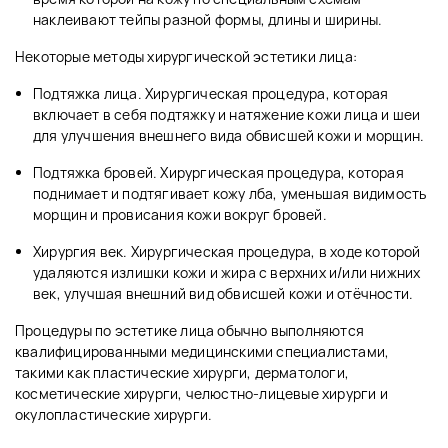
наклеивают тейпы разной формы, длины и ширины.
Некоторые методы хирургической эстетики лица:
Подтяжка лица. Хирургическая процедура, которая
включает в себя подтяжку и натяжение кожи лица и шеи
для улучшения внешнего вида обвисшей кожи и морщин.
Подтяжка бровей. Хирургическая процедура, которая
поднимает и подтягивает кожу лба, уменьшая видимость
морщин и провисания кожи вокруг бровей.
Хирургия век. Хирургическая процедура, в ходе которой
удаляются излишки кожи и жира с верхних и/или нижних
век, улучшая внешний вид обвисшей кожи и отёчности.
Процедуры по эстетике лица обычно выполняются
квалифицированными медицинскими специалистами,
такими как пластические хирурги, дерматологи,
косметические хирурги, челюстно-лицевые хирурги и
окулопластические хирурги.