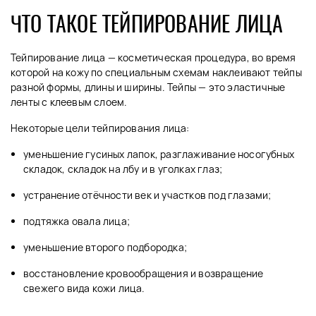
ЧТО ТАКОЕ ТЕЙПИРОВАНИЕ ЛИЦА
Тейпирование лица — косметическая процедура, во время
которой на кожу по специальным схемам наклеивают тейпы
разной формы, длины и ширины. Тейпы — это эластичные
ленты с клеевым слоем.
Некоторые цели тейпирования лица:
уменьшение гусиных лапок, разглаживание носогубных
складок, складок на лбу и в уголках глаз;
устранение отёчности век и участков под глазами;
подтяжка овала лица;
уменьшение второго подбородка;
восстановление кровообращения и возвращение
свежего вида кожи лица.