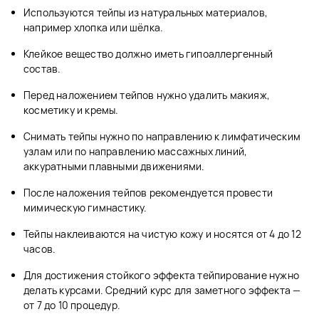
Используются тейпы из натуральных материалов,
например хлопка или шёлка.
Клейкое вещество должно иметь гипоаллергенный
состав.
Перед наложением тейпов нужно удалить макияж,
косметику и кремы.
Снимать тейпы нужно по направлению к лимфатическим
узлам или по направлению массажных линий,
аккуратными плавными движениями.
После наложения тейпов рекомендуется провести
мимическую гимнастику.
Тейпы наклеиваются на чистую кожу и носятся от 4 до 12
часов.
Для достижения стойкого эффекта тейпирование нужно
делать курсами. Средний курс для заметного эффекта —
от 7 до 10 процедур.