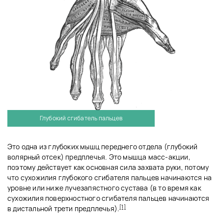
Глубокий сгибатель пальцев
Это одна из глубоких мышц переднего отдела (глубокий
волярный отсек) предплечья. Это мышца масс-акции,
поэтому действует как основная сила захвата руки, потому
что сухожилия глубокого сгибателя пальцев начинаются на
уровне или ниже лучезапястного сустава (в то время как
сухожилия поверхностного сгибателя пальцев начинаются
[1]
в дистальной трети предплечья).