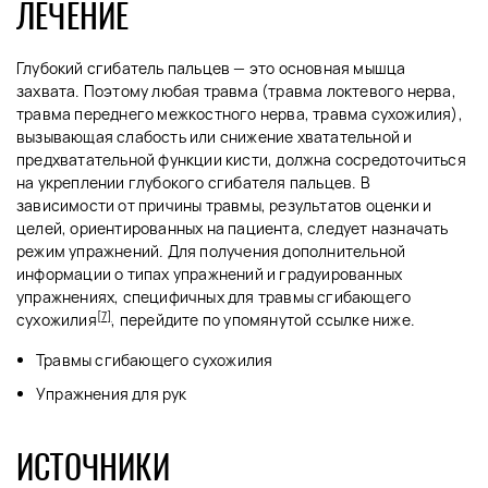
ЛЕЧЕНИЕ
Глубокий сгибатель пальцев — это основная мышца
захвата. Поэтому любая травма (травма локтевого нерва,
травма переднего межкостного нерва, травма сухожилия),
вызывающая слабость или снижение хватательной и
предхватательной функции кисти, должна сосредоточиться
на укреплении глубокого сгибателя пальцев. В
зависимости от причины травмы, результатов оценки и
целей, ориентированных на пациента, следует назначать
режим упражнений. Для получения дополнительной
информации о типах упражнений и градуированных
упражнениях, специфичных для травмы сгибающего
[7]
сухожилия
, перейдите по упомянутой ссылке ниже.
Травмы сгибающего сухожилия
Упражнения для рук
ИСТОЧНИКИ