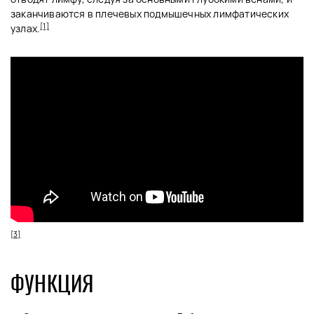
заканчиваются в плечевых подмышечных лимфатических
[1]
узлах.
[3]
ФУНКЦИЯ