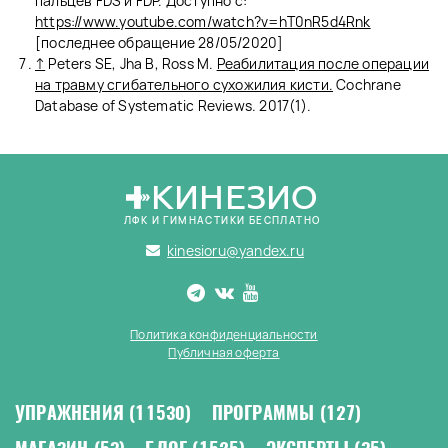
пальцев FDS и FDP. Доступно с:
https://www.youtube.com/watch?v=hT0nR5d4Rnk
[последнее обращение 28/05/2020]
↑
Peters SE, Jha B, Ross M.
Реабилитация после операции
на травму сгибательного сухожилия кисти.
Cochrane
Database of Systematic Reviews. 2017(1).
КИНЕЗИО
ЛФК И ГИМНАСТИКИ БЕСПЛАТНО
kinesioru@yandex.ru
Политика конфиденциальности
Публичная оферта
УПРАЖНЕНИЯ
(11530)
ПРОГРАММЫ
(127)