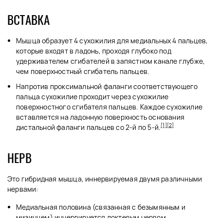
ВСТАВКА
Мышца образует 4 сухожилия для медиальных 4 пальцев,
которые входят в ладонь, проходя глубоко под
удерживателем сгибателей в запястном канале глубже,
чем поверхностный сгибатель пальцев.
Напротив проксимальной фаланги соответствующего
пальца сухожилие проходит через сухожилие
поверхностного сгибателя пальцев. Каждое сухожилие
вставляется на ладонную поверхность основания
[1]
[2]
дистальной фаланги пальцев со 2-й по 5-й.
НЕРВ
Это гибридная мышца, иннервируемая двумя различными
нервами:
Медиальная половина (связанная с безымянным и
мизинцем) иннервируется локтевым нервом