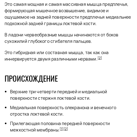
Это самая мощная и самая массивная мышца предплечья,
формирующая мышечное возвышение, видимое и
ощущаемое на задней поверхности предплечья медиальнее
подкожной задней границы локтевой кости.
В ладони червеобразные мышцы начинаются от боков
сухожилий глубокого сгибателя пальцев.
Это гибридная или составная мышца, так как она
[2]
иннервируется двумя различными нервами.
ПРОИСХОЖДЕНИЕ
Верхние три четверти передней и медиальной
поверхности стержня локтевой кости.
Медиальная поверхность олекранона и венечного
отростка локтевой кости.
Прилегающая половина передней поверхности
[1]
[2]
межкостной мембраны.