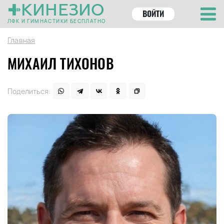
КИНЕЗИО
ВОЙТИ
ЛФК И ГИМНАСТИКИ БЕСПЛАТНО
Главная
МИХАИЛ ТИХОНОВ
Поделиться: