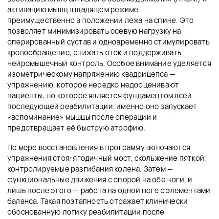
активацию мышц в щадящем режиме —
преимущественно в положении лёжа на спине. Это
позволяет минимизировать осевую нагрузку на
оперированный сустав и одновременно стимулировать
кровообращение, снижать отёк и поддерживать
нейромышечный контроль. Особое внимание уделяется
изометрическому напряжению квадрицепса —
упражнению, которое нередко недооценивают
пациенты, но которое является фундаментом всей
последующей реабилитации: именно оно запускает
«вспоминание» мышцы после операции и
предотвращает её быструю атрофию.
По мере восстановления в программу включаются
упражнения стоя: ягодичный мост, скольжение пяткой,
контролируемые разгибания колена. Затем —
функциональные движения с опорой на обе ноги, и
лишь после этого — работа на одной ноге с элементами
баланса. Такая поэтапность отражает клинически
обоснованную логику реабилитации после