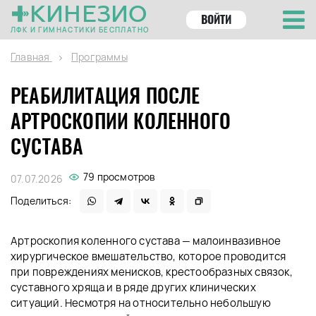
КИНЕЗИО
ВОЙТИ
ЛФК И ГИМНАСТИКИ БЕСПЛАТНО
Главная
Программы
РЕАБИЛИТАЦИЯ ПОСЛЕ
АРТРОСКОПИИ КОЛЕННОГО
СУСТАВА
79 просмотров
07.07.2026
Поделиться:
Артроскопия коленного сустава — малоинвазивное
хирургическое вмешательство, которое проводится
при повреждениях менисков, крестообразных связок,
суставного хряща и в ряде других клинических
ситуаций. Несмотря на относительно небольшую