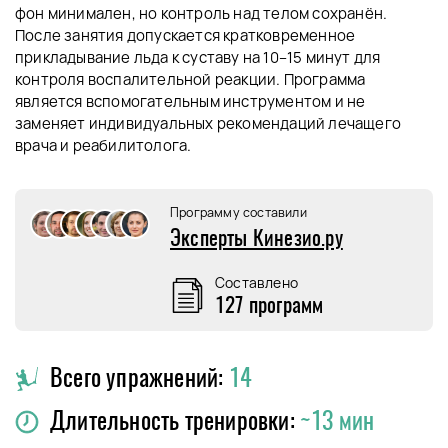
фон минимален, но контроль над телом сохранён.
После занятия допускается кратковременное
прикладывание льда к суставу на 10–15 минут для
контроля воспалительной реакции. Программа
является вспомогательным инструментом и не
заменяет индивидуальных рекомендаций лечащего
врача и реабилитолога.
Программу составили
Эксперты Кинезио.ру
Составлено
127 программ
Всего упражнений:
14
Длительность тренировки:
~13 мин