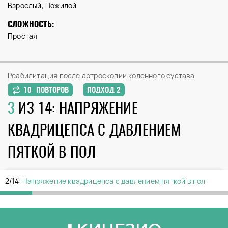
Взрослый, Пожилой
СЛОЖНОСТЬ:
Простая
Реабилитация после артроскопии коленного сустава
10 ПОВТОРОВ
ПОДХОД 2
3
ИЗ 14: НАПРЯЖЕНИЕ
КВАДРИЦЕПСА С ДАВЛЕНИЕМ
ПЯТКОЙ В ПОЛ
2/14:
Напряжение квадрицепса с давлением пяткой в пол