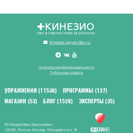
КИНЕЗИО
ЛФК И ГИМНАСТИКИ БЕСПЛАТНО
kinesioru@yandex.ru
Политика конфиденциальности
Публичная оферта
УПРАЖНЕНИЯ
(11530)
ПРОГРАММЫ
(127)
МАГАЗИН
(53)
БЛОГ
(1528)
ЭКСПЕРТЫ
(35)
ИП Юндев Иван Дмитриевич
125581, Россия, Москва, Ляпидевского, 18